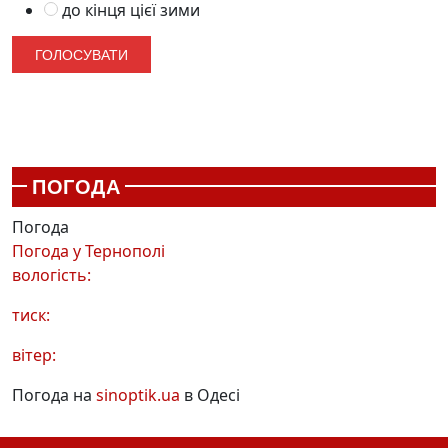
до кінця цієї зими
ПОГОДА
Погода
Погода у
Тернополі
вологість:
тиск:
вітер:
Погода на
sinoptik.ua
в Одесі