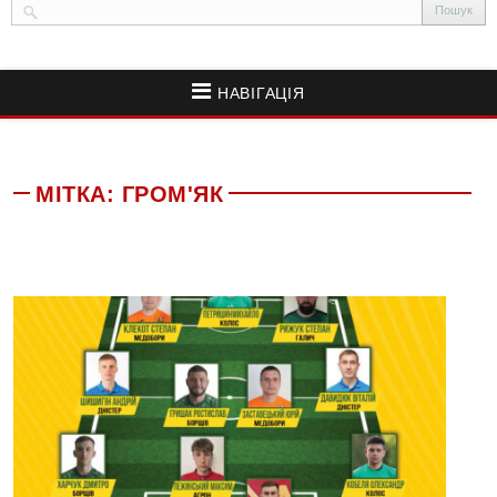
НАВІГАЦІЯ
МІТКА:
ГРОМ'ЯК