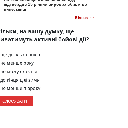
підтвердив 15-річний вирок за вбивство
випускниці
Більше >>
ільки, на вашу думку, ще
иватимуть активні бойові дії?
ще декілька років
не менше року
не можу сказати
до кінця цієї зими
не менше півроку