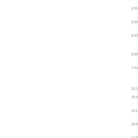
9:30
9:00
8:30
8:00
7:30
23:2
20:4
19:1
18:5
17:5