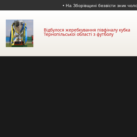
• На Зборівщині безвісти зник чоловік
Відбулося жеребкування півфіналу кубка
Тернопільської області з футболу