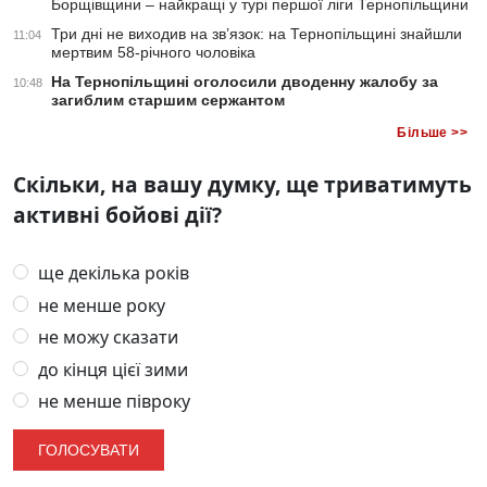
Борщівщини – найкращі у турі першої ліги Тернопільщини
Три дні не виходив на зв’язок: на Тернопільщині знайшли
11:04
мертвим 58-річного чоловіка
На Тернопільщині оголосили дводенну жалобу за
10:48
загиблим старшим сержантом
Більше >>
Скільки, на вашу думку, ще триватимуть
активні бойові дії?
ще декілька років
не менше року
не можу сказати
до кінця цієї зими
не менше півроку