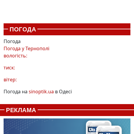
ПОГОДА
Погода
Погода у
Тернополі
вологість:
тиск:
вітер:
Погода на
sinoptik.ua
в Одесі
РЕКЛАМА