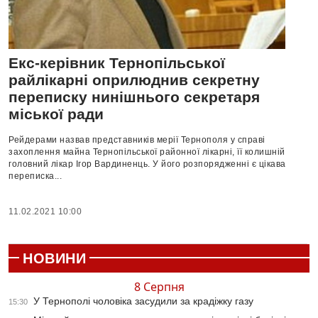
Екс-керівник Тернопільської
райлікарні оприлюднив секретну
переписку нинішнього секретаря
міської ради
Рейдерами назвав представників мерії Тернополя у справі
захоплення майна Тернопільської районної лікарні, її колишній
головний лікар Ігор Вардиненць. У його розпорядженні є цікава
переписка...
11.02.2021 10:00
НОВИНИ
8 Серпня
У Тернополі чоловіка засудили за крадіжку газу
15:30