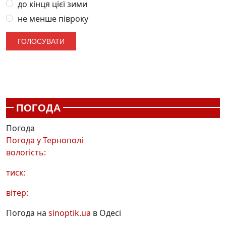
до кінця цієї зими
не менше півроку
ПОГОДА
Погода
Погода у
Тернополі
вологість:
тиск:
вітер:
Погода на
sinoptik.ua
в Одесі