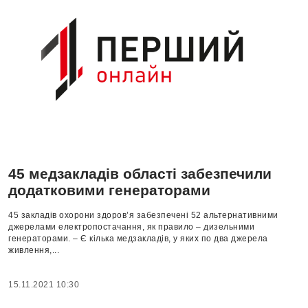
45 медзакладів області забезпечили
додатковими генераторами
45 закладів охорони здоров’я забезпечені 52 альтернативними
джерелами електропостачання, як правило – дизельними
генераторами. – Є кілька медзакладів, у яких по два джерела
живлення,...
15.11.2021 10:30