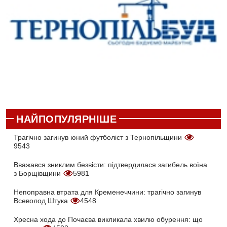
НАЙПОПУЛЯРНІШЕ
Трагічно загинув юний футболіст з Тернопільщини
9543
Вважався зниклим безвісти: підтвердилася загибель воїна
з Борщівщини
5981
Непоправна втрата для Кременеччини: трагічно загинув
Всеволод Штука
4548
Хресна хода до Почаєва викликала хвилю обурення: що