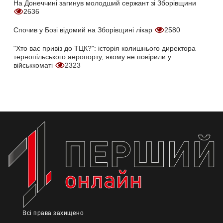
На Донеччині загинув молодший сержант зі Зборівщини
2636
Спочив у Бозі відомий на Зборівщині лікар
2580
"Хто вас привіз до ТЦК?": історія колишнього директора
тернопільського аеропорту, якому не повірили у
військкоматі
2323
Всі права захищено