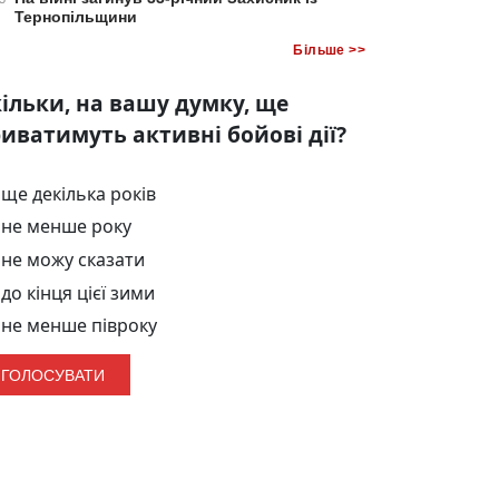
Тернопільщини
Більше >>
ільки, на вашу думку, ще
иватимуть активні бойові дії?
ще декілька років
не менше року
не можу сказати
до кінця цієї зими
не менше півроку