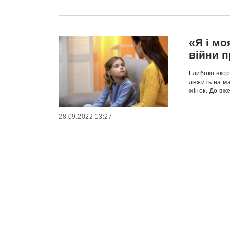
«Я і мо
війни 
Глибоко вкор
лежить на ма
жінок. До вже
28.09.2022 13:27