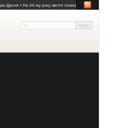
роня
• На 44-му році життя помер учасник АТО з Козівщини
• На