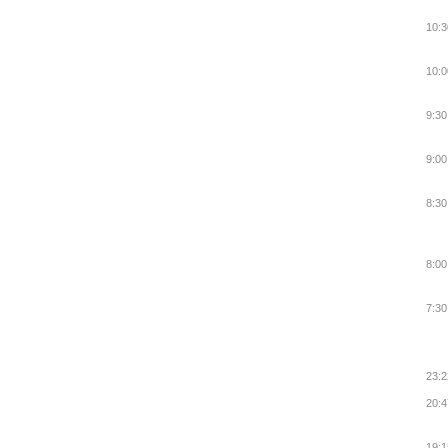
10:3
10:0
9:30
9:00
8:30
8:00
7:30
23:2
20:4
19:1