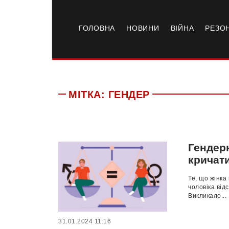
ГОЛОВНА
НОВИНИ
ВІЙНА
РЕЗО
МІТКА:
ГЕНДЕР
Гендерн
кричат
Те, що жінка
чоловіка від
Викликало...
31.01.2024 11:16