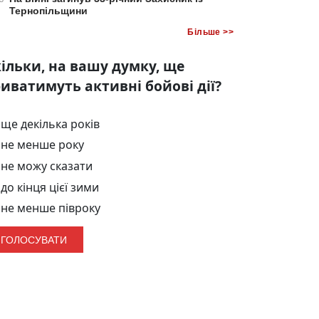
Тернопільщини
Більше >>
ільки, на вашу думку, ще
иватимуть активні бойові дії?
ще декілька років
не менше року
не можу сказати
до кінця цієї зими
не менше півроку