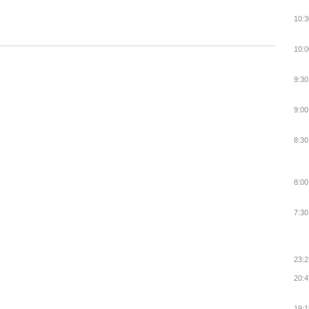
10:3
10:0
9:30
9:00
8:30
8:00
7:30
23:2
20:4
19:1