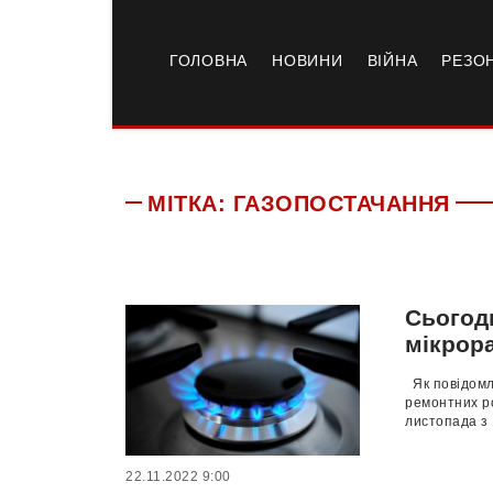
ГОЛОВНА
НОВИНИ
ВІЙНА
РЕЗО
МІТКА:
ГАЗОПОСТАЧАННЯ
Сьогодн
мікрор
Як повідомля
ремонтних ро
листопада з 1
22.11.2022 9:00