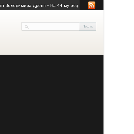
Володимира Дроня
• На 44-му році життя помер учасник АТО з Ко