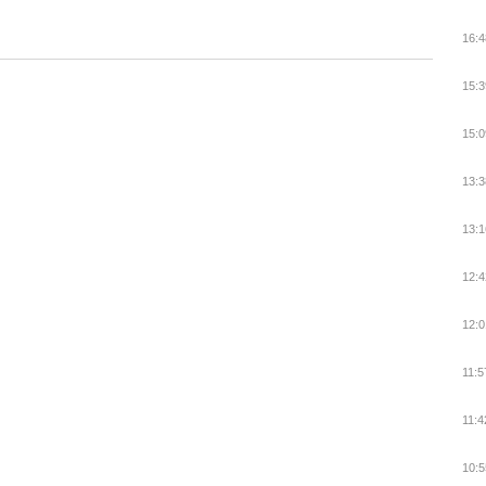
16:4
15:3
15:0
13:3
13:1
12:4
12:0
11:5
11:4
10:5