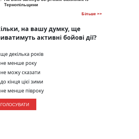
Тернопільщини
Більше >>
ільки, на вашу думку, ще
иватимуть активні бойові дії?
ще декілька років
не менше року
не можу сказати
до кінця цієї зими
не менше півроку