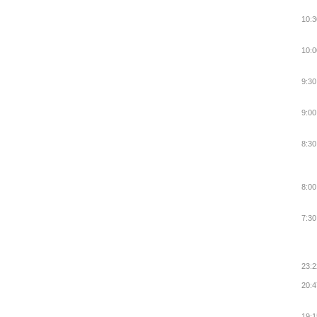
10:3
10:0
9:30
9:00
8:30
8:00
7:30
23:2
20:4
19:1