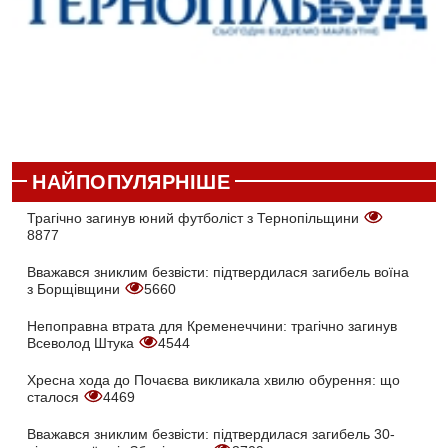
НАЙПОПУЛЯРНІШЕ
Трагічно загинув юний футболіст з Тернопільщини
8877
Вважався зниклим безвісти: підтвердилася загибель воїна
з Борщівщини
5660
Непоправна втрата для Кременеччини: трагічно загинув
Всеволод Штука
4544
Хресна хода до Почаєва викликала хвилю обурення: що
сталося
4469
Вважався зниклим безвісти: підтвердилася загибель 30-