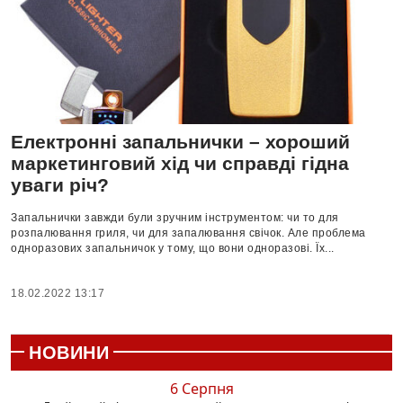
Електронні запальнички – хороший
маркетинговий хід чи справді гідна
уваги річ?
Запальнички завжди були зручним інструментом: чи то для
розпалювання гриля, чи для запалювання свічок. Але проблема
одноразових запальничок у тому, що вони одноразові. Їх...
18.02.2022 13:17
НОВИНИ
6 Серпня