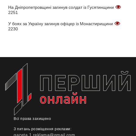
На Дніпропетровщині загинув солдат із Гусятинщини
2251
У боях за Україну загинув офіцер із Монастирищини
2230
Всі права захищено
З питань розміщення реклами:
gazeta.1.reklama@gmail.com