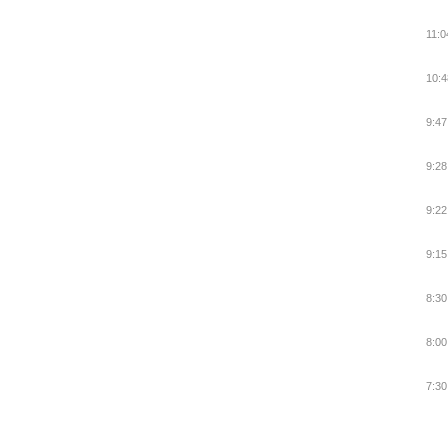
11:0
10:4
9:47
9:28
9:22
9:15
8:30
8:00
7:30