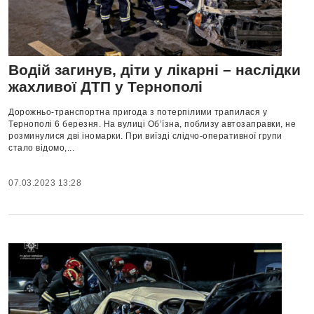
Водій загинув, діти у лікарні – наслідки
жахливої ДТП у Тернополі
Дорожньо-транспортна пригода з потерпілими трапилася у
Тернополі 6 березня. На вулиці Об’їзна, поблизу автозаправки, не
розминулися дві іномарки. При виїзді слідчо-оперативної групи
стало відомо,...
07.03.2023 13:28