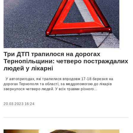
Три ДТП трапилося на дорогах
Тернопільщини: четверо постраждалих
людей у лікарні
У автопригодах, які трапилися впродовж 17-18 березня на
дорогах Тернополя та області, за меддопомогою до лікарів
звернулося четверо людей. У всіх травми різного...
20.03.2023 16:24