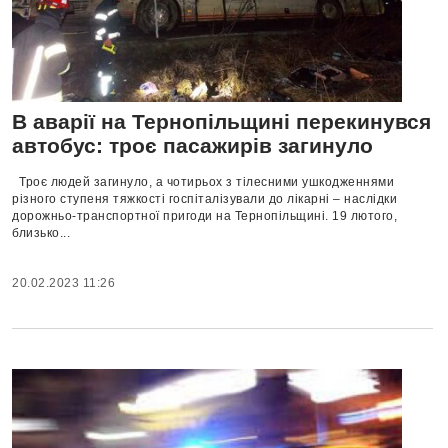
В аварії на Тернопільщині перекинувся
автобус: троє пасажирів загинуло
Троє людей загинуло, а чотирьох з тілесними ушкодженнями
різного ступеня тяжкості госпіталізували до лікарні – наслідки
дорожньо-транспортної пригоди на Тернопільщині. 19 лютого,
близько...
20.02.2023 11:26