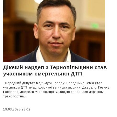
Діючий нардеп з Тернопільщини став
учасником смертельної ДТП
Народний депутат від “Слуги народу” Володимир Гевко став
учасником ДТП, внаслідок якої загинула людина. Джерело: Гевко у
Facebook, джерело УП в поліції “Сьогодні трапилася дорожньо-
транспортна...
19.03.2023 23:02