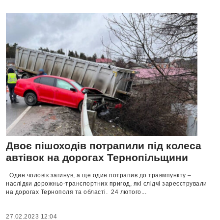
Двоє пішоходів потрапили під колеса
автівок на дорогах Тернопільщини
Один чоловік загинув, а ще один потрапив до травмпункту –
наслідки дорожньо-транспортних пригод, які слідчі зареєстрували
на дорогах Тернополя та області. 24 лютого...
27.02.2023 12:04