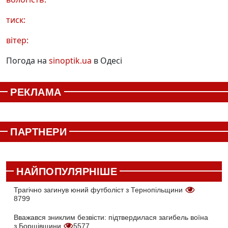
тиск:
вітер:
Погода на
sinoptik.ua
в Одесі
РЕКЛАМА
ПАРТНЕРИ
НАЙПОПУЛЯРНІШЕ
Трагічно загинув юний футболіст з Тернопільщини
8799
Вважався зниклим безвісти: підтвердилася загибель воїна
з Борщівщини
5577