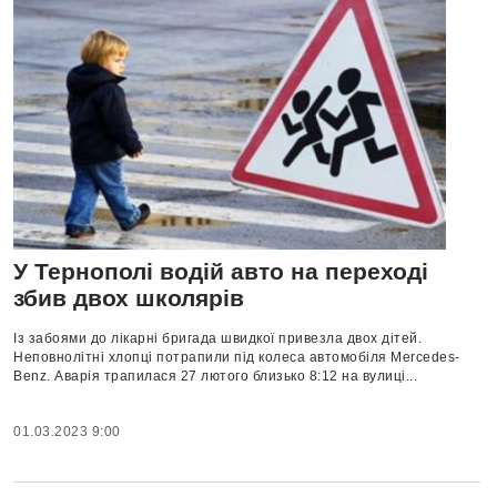
У Тернополі водій авто на переході
збив двох школярів
Із забоями до лікарні бригада швидкої привезла двох дітей.
Неповнолітні хлопці потрапили під колеса автомобіля Mercedes-
Benz. Аварія трапилася 27 лютого близько 8:12 на вулиці...
01.03.2023 9:00