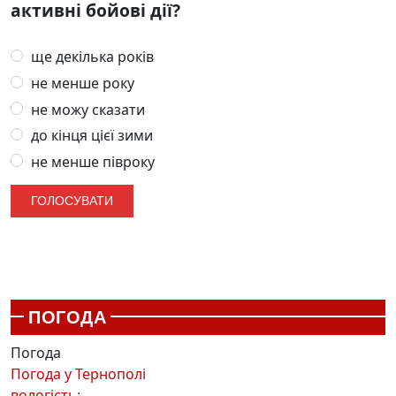
активні бойові дії?
ще декілька років
не менше року
не можу сказати
до кінця цієї зими
не менше півроку
ПОГОДА
Погода
Погода у
Тернополі
вологість: