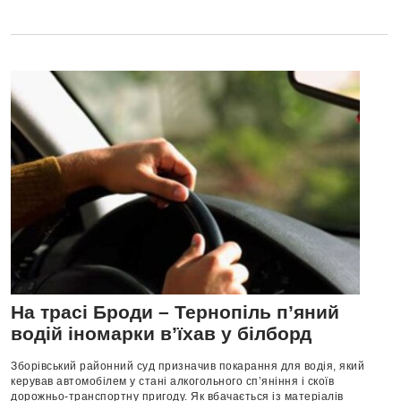
На трасі Броди – Тернопіль п’яний
водій іномарки в’їхав у білборд
Зборівський районний суд призначив покарання для водія, який
керував автомобілем у стані алкогольного сп’яніння і скоїв
дорожньо-транспортну пригоду. Як вбачається із матеріалів