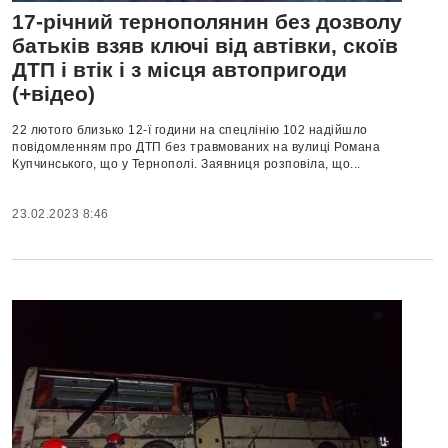
17-річний тернополянин без дозволу
батьків взяв ключі від автівки, скоїв
ДТП і втік і з місця автопригоди
(+відео)
22 лютого близько 12-ї години на спецлінію 102 надійшло
повідомленням про ДТП без травмованих на вулиці Романа
Купчинського, що у Тернополі. Заявниця розповіла, що...
23.02.2023 8:46