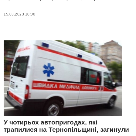
15.03.2023 10:00
У чотирьох автопригодах, які
трапилися на Тернопільщині, загинули