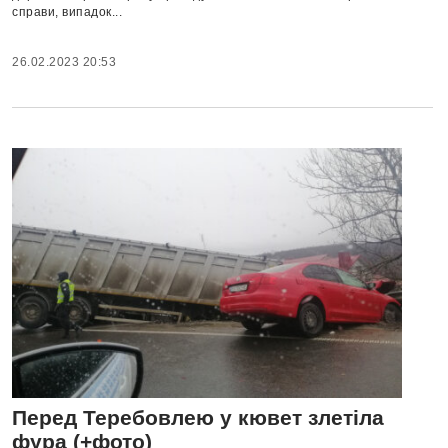
справи, випадок...
26.02.2023 20:53
Перед Теребовлею у кювет злетіла
фура (+фото)