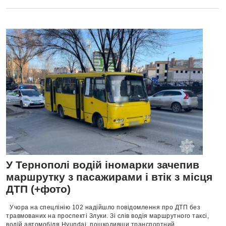
У Тернополі водій іномарки зачепив
маршрутку з пасажирами і втік з місця
ДТП (+фото)
Учора на спецлінію 102 надійшло повідомлення про ДТП без
травмованих на проспекті Злуки. Зі слів водія маршрутного таксі,
водій автомобіля Hyundai, пошкодивши транспортний...