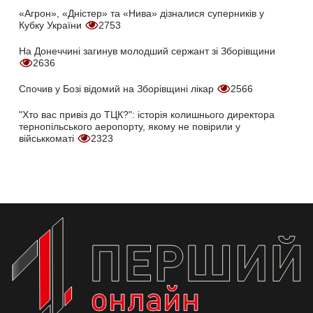
«Агрон», «Дністер» та «Нива» дізналися суперників у
Кубку України
2753
На Донеччині загинув молодший сержант зі Зборівщини
2636
Спочив у Бозі відомий на Зборівщині лікар
2566
"Хто вас привіз до ТЦК?": історія колишнього директора
тернопільського аеропорту, якому не повірили у
військкоматі
2323