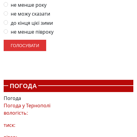
не менше року
не можу сказати
до кінця цієї зими
не менше півроку
ПОГОДА
Погода
Погода у
Тернополі
вологість:
тиск: