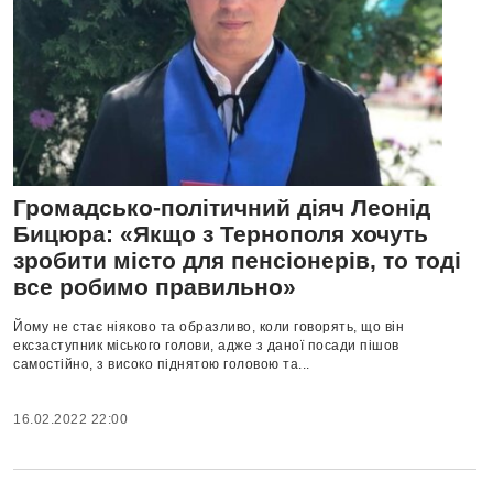
Громадсько-політичний діяч Леонід
Бицюра: «Якщо з Тернополя хочуть
зробити місто для пенсіонерів, то тоді
все робимо правильно»
Йому не стає ніяково та образливо, коли говорять, що він
ексзаступник міського голови, адже з даної посади пішов
самостійно, з високо піднятою головою та...
16.02.2022 22:00