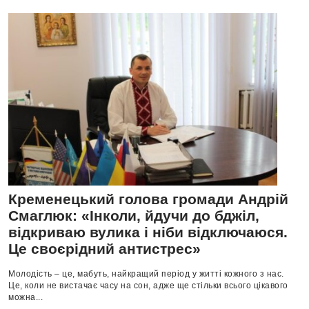
Кременецький голова громади Андрій
Смаглюк: «Інколи, йдучи до бджіл,
відкриваю вулика і ніби відключаюся.
Це своєрідний антистрес»
Молодість – це, мабуть, найкращий період у житті кожного з нас.
Це, коли не вистачає часу на сон, адже ще стільки всього цікавого
можна...