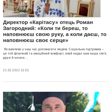
Директор «Карітасу» отець Роман
Загородний: «Коли ти береш, то
наповнюєш свою руку, а коли даєш, то
наповнюєш своє серце»
Як важливо у наш час допомагати людям. Соціальна підтримка –
це той фізичний та емоційний комфорт, який надає нам наша сім’я,
друзі й колеги....
21.02.2022 22:02