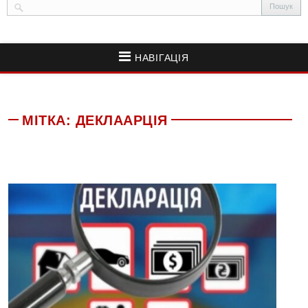
НАВІГАЦІЯ
МІТКА:
ДЕКЛААРЦІЯ