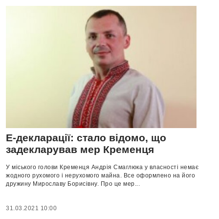
Е-декларації: стало відомо, що
задекларував мер Кременця
У міського голови Кременця Андрія Смаглюка у власності немає
жодного рухомого і нерухомого майна. Все оформлено на його
дружину Мирославу Борисівну. Про це мер...
31.03.2021 10:00