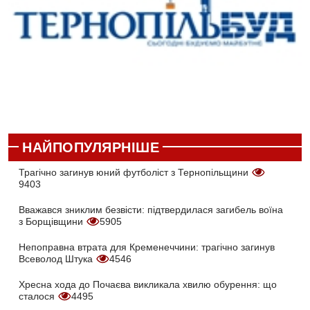
НАЙПОПУЛЯРНІШЕ
Трагічно загинув юний футболіст з Тернопільщини
9403
Вважався зниклим безвісти: підтвердилася загибель воїна
з Борщівщини
5905
Непоправна втрата для Кременеччини: трагічно загинув
Всеволод Штука
4546
Хресна хода до Почаєва викликала хвилю обурення: що
сталося
4495