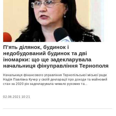
П’ять ділянок, будинок і
недобудований будинок та дві
іномарки: що ще задекларувала
начальниця фінуправління Тернополя
Начальниця фінансового управління Тернопільської міської ради
Надія Павлівна Кучер у своїй декларації про доходи та майновий
стан за 2020 рік задекларувала чимало рухомих та...
02.06.2021 10:21