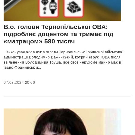
В.о. голови Тернопільської ОВА:
підробляє доцентом та тримає під
«матрацом» 580 тисяч
Виконувач обов’язків голови Тернопільської обласної військової
адміністрації Володимир Важинський, котрий керує ТОВА після
звільнення Володимира Труша, все своє нерухоме майно має в
Івано-Франківській...
07.03.2024 20:00