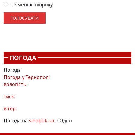
не менше півроку
ПОГОДА
Погода
Погода у
Тернополі
вологість:
тиск:
вітер:
Погода на
sinoptik.ua
в Одесі