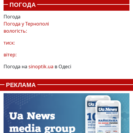
ПОГОДА
Погода
Погода у
Тернополі
вологість:
тиск:
вітер:
Погода на
sinoptik.ua
в Одесі
РЕКЛАМА