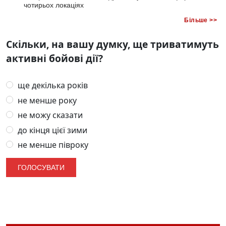
чотирьох локаціях
Більше >>
Скільки, на вашу думку, ще триватимуть
активні бойові дії?
ще декілька років
не менше року
не можу сказати
до кінця цієї зими
не менше півроку