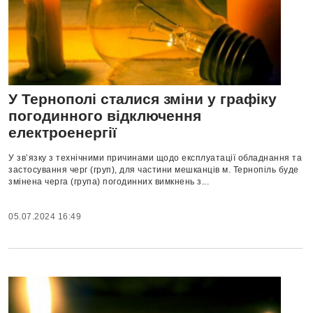
У Тернополі сталися зміни у графіку
погодинного відключення
електроенергії
У зв’язку з технічними причинами щодо експлуатації обладнання та
застосування черг (груп), для частини мешканців м. Тернопіль буде
змінена черга (група) погодинних вимкнень з...
05.07.2024 16:49