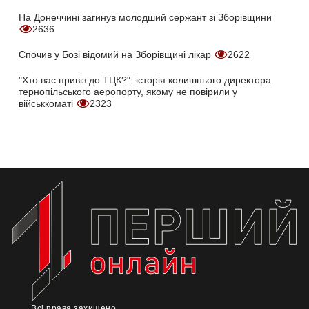
На Донеччині загинув молодший сержант зі Зборівщини
2636
Спочив у Бозі відомий на Зборівщині лікар
2622
"Хто вас привіз до ТЦК?": історія колишнього директора
тернопільського аеропорту, якому не повірили у
військкоматі
2323
Всі права захищено