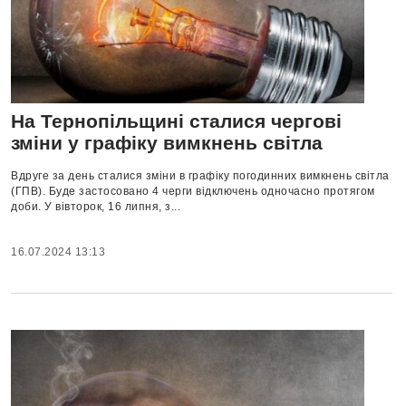
На Тернопільщині сталися чергові
зміни у графіку вимкнень світла
Вдруге за день сталися зміни в графіку погодинних вимкнень світла
(ГПВ). Буде застосовано 4 черги відключень одночасно протягом
доби. У вівторок, 16 липня, з...
16.07.2024 13:13