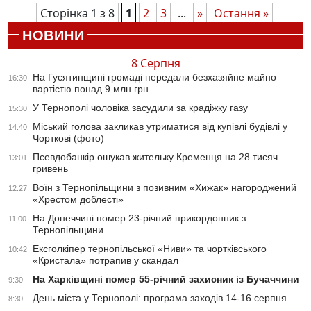
Сторінка 1 з 8
1
2
3
...
»
Остання »
НОВИНИ
8 Серпня
На Гусятинщині громаді передали безхазяйне майно
16:30
вартістю понад 9 млн грн
У Тернополі чоловіка засудили за крадіжку газу
15:30
Міський голова закликав утриматися від купівлі будівлі у
14:40
Чорткові (фото)
Псевдобанкір ошукав жительку Кременця на 28 тисяч
13:01
гривень
Воїн з Тернопільщини з позивним «Хижак» нагороджений
12:27
«Хрестом доблесті»
На Донеччині помер 23-річний прикордонник з
11:00
Тернопільщини
Ексголкіпер тернопільської «Ниви» та чортківського
10:42
«Кристала» потрапив у скандал
На Харківщині помер 55-річний захисник із Бучаччини
9:30
День міста у Тернополі: програма заходів 14-16 серпня
8:30