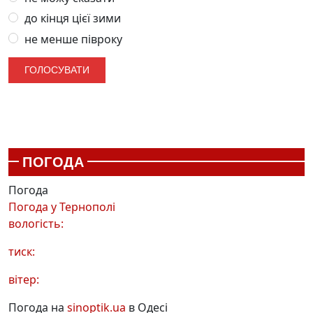
до кінця цієї зими
не менше півроку
ПОГОДА
Погода
Погода у
Тернополі
вологість:
тиск:
вітер:
Погода на
sinoptik.ua
в Одесі