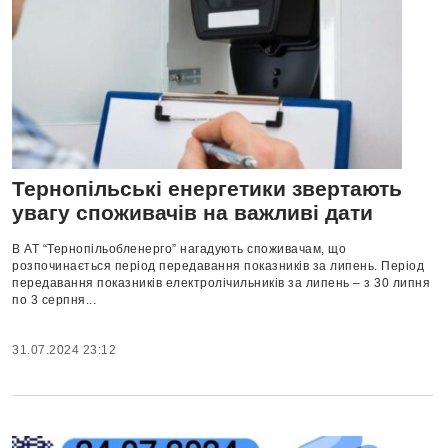
Тернопільські енергетики звертають
увагу споживачів на важливі дати
В АТ “Тернопільобленерго” нагадують споживачам, що
розпочинається період передавання показників за липень. Період
передавання показників електролічильників за липень – з 30 липня
по 3 серпня...
31.07.2024 23:12