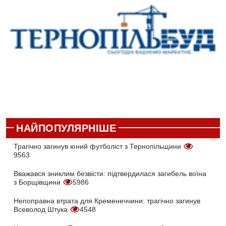
НАЙПОПУЛЯРНІШЕ
Трагічно загинув юний футболіст з Тернопільщини
9563
Вважався зниклим безвісти: підтвердилася загибель воїна
з Борщівщини
5986
Непоправна втрата для Кременеччини: трагічно загинув
Всеволод Штука
4548