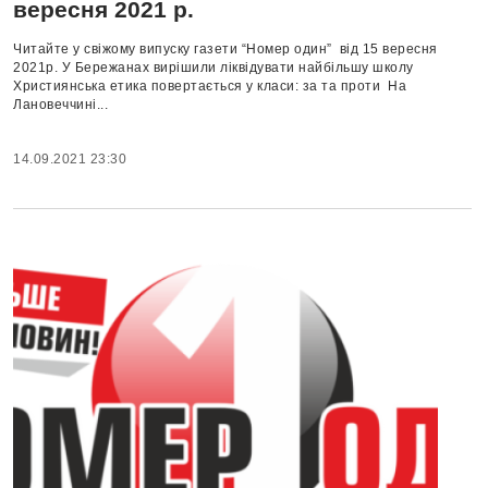
вересня 2021 р.
Читайте у свіжому випуску газети “Номер один” від 15 вересня
2021р. У Бережанах вирішили ліквідувати найбільшу школу
Християнська етика повертається у класи: за та проти На
Лановеччині...
14.09.2021 23:30