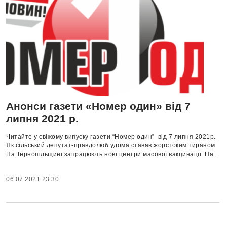
Анонси газети «Номер один» від 7
липня 2021 р.
Читайте у свіжому випуску газети “Номер один” від 7 липня 2021р.
Як сільський депутат-правдолюб удома ставав жорстоким тираном
На Тернопільщині запрацюють нові центри масової вакцинації На...
06.07.2021 23:30