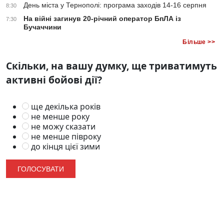
День міста у Тернополі: програма заходів 14-16 серпня
8:30
На війні загинув 20-річний оператор БпЛА із
7:30
Бучаччини
Більше >>
Скільки, на вашу думку, ще триватимуть
активні бойові дії?
ще декілька років
не менше року
не можу сказати
не менше півроку
до кінця цієї зими