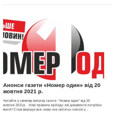
Анонси газети «Номер один» від 20
жовтня 2021 р.
Читайте у свіжому випуску газети “Номер один” від 20
жовтня 2021р. Нові правила проїзду: які документи потрібно
мати? Стаж вирішує все: кому «не світить» пенсія у...