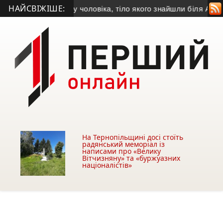
НАЙСВІЖІШЕ:
тановила особу чоловіка, тіло якого знайшли біля АЗС у Тер
На Тернопільщині досі стоїть
радянський меморіал із
написами про «Велику
Вітчизняну» та «буржуазних
націоналістів»