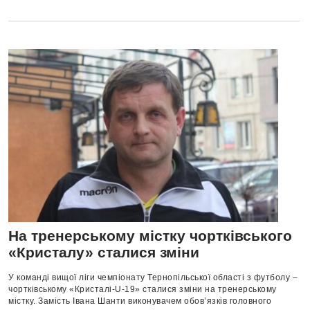
На тренерському містку чортківського
«Кристалу» сталися зміни
У команді вищої ліги чемпіонату Тернопільської області з футболу –
чортківському «Кристалі-U-19» сталися зміни на тренерському
містку. Замість Івана Шанти виконувачем обов’язків головного