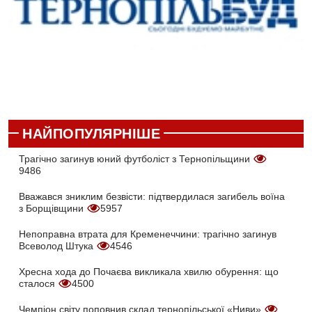
НАЙПОПУЛЯРНІШЕ
Трагічно загинув юний футболіст з Тернопільщини
9486
Вважався зниклим безвісти: підтвердилася загибель воїна
з Борщівщини
5957
Непоправна втрата для Кременеччини: трагічно загинув
Всеволод Штука
4546
Хресна хода до Почаєва викликала хвилю обурення: що
сталося
4500
Чемпіон світу поповнив склад тернопільської «Ниви»