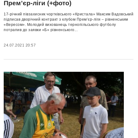
Прем’єр-ліги (+фото)
17-річний півзахисник чортківського «Кристала» Максим Вадовський
підписав дворічний контракт з клубом Прем’єр-ліги – рівненським
«Вересом». Молодий вихованець тернопільського футболу
потрапив до заявки «Б» рівненського...
24.07.2021 20:57