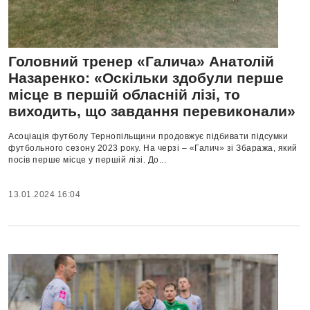
Головний тренер «Галича» Анатолій
Назаренко: «Оскільки здобули перше
місце в першій обласній лізі, то
виходить, що завдання перевиконали»
Асоціація футболу Тернопільщини продовжує підбивати підсумки
футбольного сезону 2023 року. На черзі – «Галич» зі Збаража, який
посів перше місце у першій лізі. До...
13.01.2024 16:04