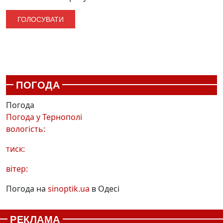
ПОГОДА
Погода
Погода у
Тернополі
вологість:
тиск:
вітер:
Погода на
sinoptik.ua
в Одесі
РЕКЛАМА