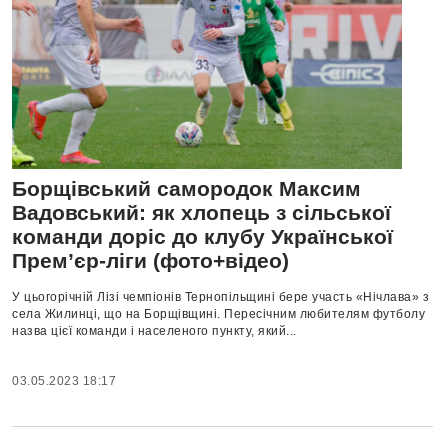
Борщівський самородок Максим
Вадовський: як хлопець з сільської
команди доріс до клубу Української
Прем’єр-ліги (фото+відео)
У цьогорічній Лізі чемпіонів Тернопільщині бере участь «Нічлава» з
села Жилинці, що на Борщівщині. Пересічним любителям футболу
назва цієї команди і населеного пункту, який...
03.05.2023 18:17