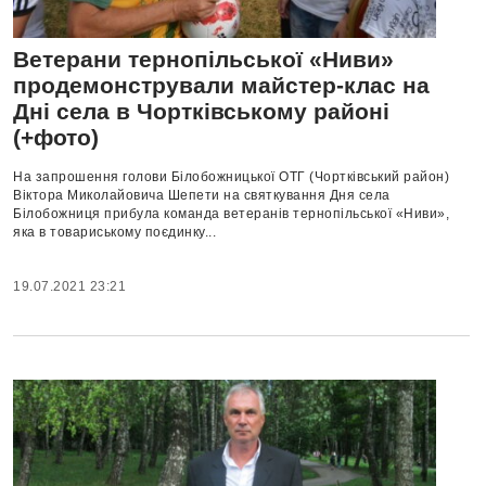
Ветерани тернопільської «Ниви»
продемонстрували майстер-клас на
Дні села в Чортківському районі
(+фото)
На запрошення голови Білобожницької ОТГ (Чортківський район)
Віктора Миколайовича Шепети на святкування Дня села
Білобожниця прибула команда ветеранів тернопільської «Ниви»,
яка в товариському поєдинку...
19.07.2021 23:21