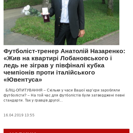
Футболіст-тренер Анатолій Назаренко:
«Жив на квартирі Лобановського і
ледь не зіграв у півфіналі кубка
чемпіонів проти італійського
«Ювентуса»
БЛІЦ-ОПИТУВАННЯ – Скільки у часи Вашої кар’єри заробляли
футболісти? – На той час для футболістів були затверджені певні
стандарти. Так у гравців другої...
16.04.2019 13:55