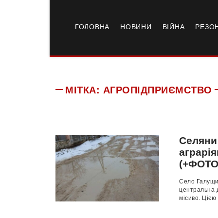
ГОЛОВНА
НОВИНИ
ВІЙНА
РЕЗО
МІТКА:
АГРОПІДПРИЄМСТВО
Селяни
аграрія
(+ФОТО
Село Галущин
центральна 
місиво. Цією