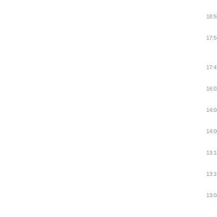
18:5
17:5
17:4
16:0
14:0
14:0
13:1
13:1
13:0