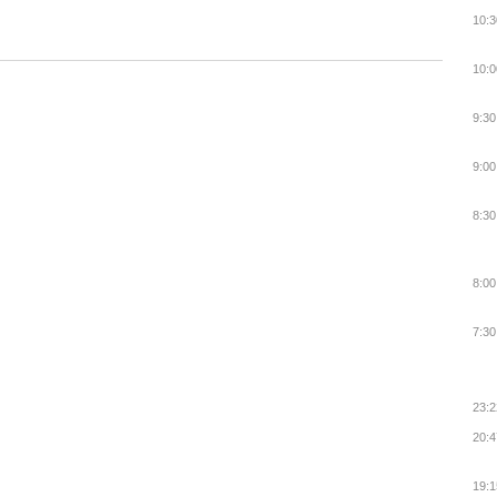
10:3
10:0
9:30
9:00
8:30
8:00
7:30
23:2
20:4
19:1