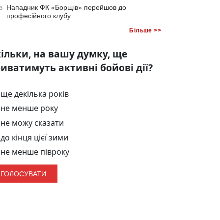
Нападник ФК «Борщів» перейшов до
3
професійного клубу
Більше >>
ільки, на вашу думку, ще
иватимуть активні бойові дії?
ще декілька років
не менше року
не можу сказати
до кінця цієї зими
не менше півроку