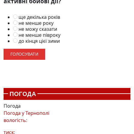
активні бойові дії?
ще декілька років
не менше року
не можу сказати
не менше півроку
до кінця цієї зими
ПОГОДА
Погода
Погода у
Тернополі
вологість:
тиск: