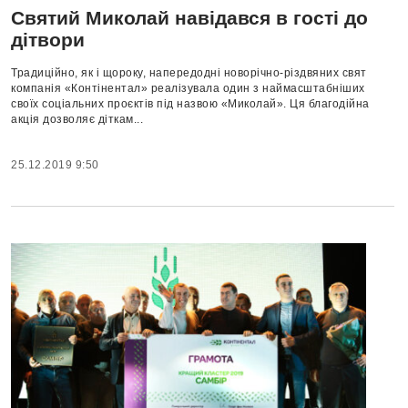
Святий Миколай навідався в гості до
дітвори
Традиційно, як і щороку, напередодні новорічно-різдвяних свят
компанія «Контінентал» реалізувала один з наймасштабніших
своїх соціальних проєктів під назвою «Миколай». Ця благодійна
акція дозволяє діткам...
25.12.2019 9:50