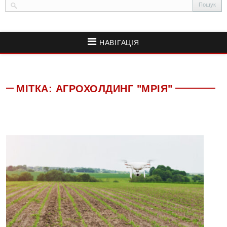
НАВІГАЦІЯ
МІТКА:
АГРОХОЛДИНГ "МРІЯ"