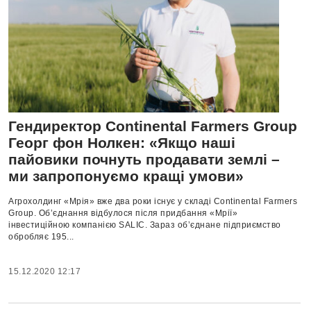
Гендиректор Continental Farmers Group
Георг фон Нолкен: «Якщо наші
пайовики почнуть продавати землі –
ми запропонуємо кращі умови»
Агрохолдинг «Мрія» вже два роки існує у складі Continental Farmers
Group. Об’єднання відбулося після придбання «Мрії»
інвестиційною компанією SALIC. Зараз об’єднане підприємство
обробляє 195...
15.12.2020 12:17