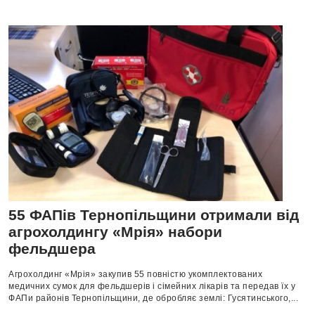
55 ФАПів Тернопільщини отримали від
агрохолдингу «Мрія» набори
фельдшера
Агрохолдинг «Мрія» закупив 55 повністю укомплектованих
медичних сумок для фельдшерів і сімейних лікарів та передав їх у
ФАПи районів Тернопільщини, де обробляє землі: Гусятинського,...