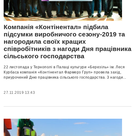
Компанія «Контінентал» підбила
підсумки виробничого сезону-2019 та
нагородила своїх кращих
співробітників з нагоди Дня працівника
сільського господарства
22 листопада у Тернополі в Палаці культури «Березіль» ім. Леся
Курбаса компанія «Контінентал Фармерз Груп» провела захід,
приурочений Дню працівника сільського господарства. З нагоди...
27.11.2019 13:43