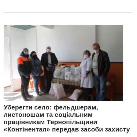
Уберегти село: фельдшерам,
листоношам та соціальним
працівникам Тернопільщини
«Контінентал» передав засоби захисту