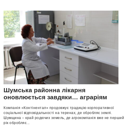
Шумська районна лікарня
оновлюється завдяки… аграріям
Компанія «Контінентал» продовжує традицію корпоративної
соціальної відповідальності на теренах, де обробляє землі.
Шумщина – край родючих земель, де агрокомпанія вже не перший
рік обробляє...