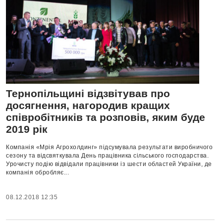
Тернопільщині відзвітував про
досягнення, нагородив кращих
співробітників та розповів, яким буде
2019 рік
Компанія «Мрія Агрохолдинг» підсумувала результати виробничого
сезону та відсвяткувала День працівника сільського господарства.
Урочисту подію відвідали працівники із шести областей України, де
компанія обробляє...
08.12.2018 12:35