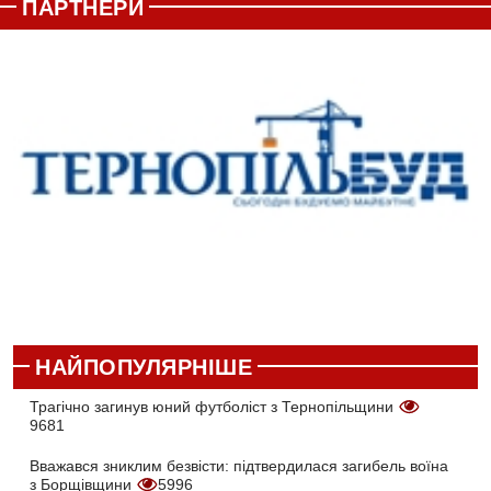
ПАРТНЕРИ
НАЙПОПУЛЯРНІШЕ
Трагічно загинув юний футболіст з Тернопільщини
9681
Вважався зниклим безвісти: підтвердилася загибель воїна
з Борщівщини
5996