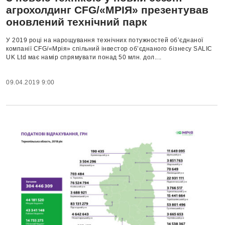
агрохолдинг CFG/«МРІЯ» презентував
оновлений технічний парк
У 2019 році на нарощування технічних потужностей об’єднаної
компанії CFG/«Мрія» спільний інвестор об’єднаного бізнесу SALIC
UK Ltd має намір спрямувати понад 50 млн. дол....
09.04.2019 9:00