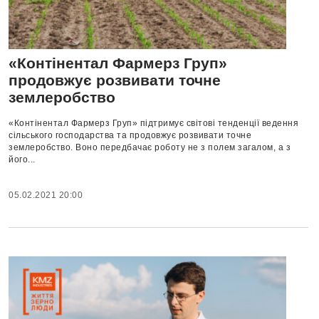
«Контінентал Фармерз Груп»
продовжує розвивати точне
землеробство
«Контінентал Фармерз Груп» підтримує світові тенденції ведення
сільського господарства та продовжує розвивати точне
землеробство. Воно передбачає роботу не з полем загалом, а з
його...
05.02.2021 20:00