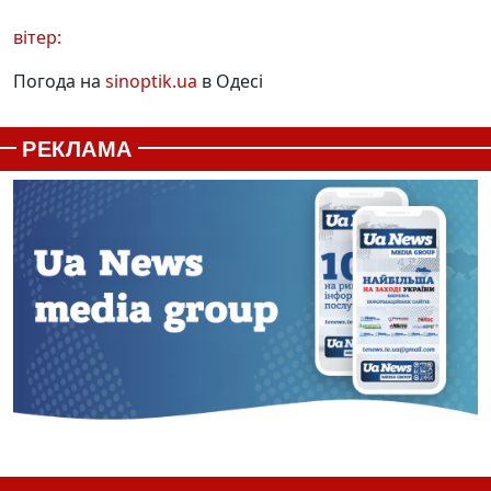
вітер:
Погода на
sinoptik.ua
в Одесі
РЕКЛАМА