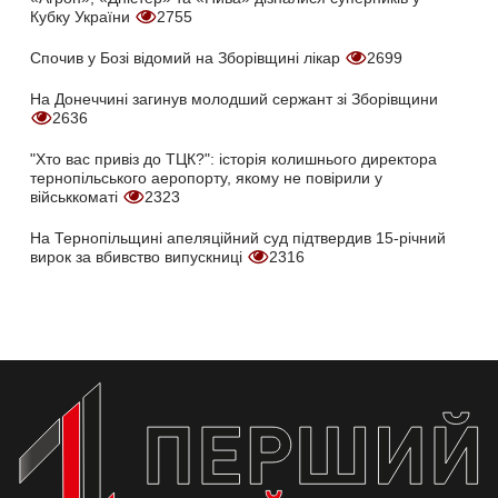
Кубку України
2755
Спочив у Бозі відомий на Зборівщині лікар
2699
На Донеччині загинув молодший сержант зі Зборівщини
2636
"Хто вас привіз до ТЦК?": історія колишнього директора
тернопільського аеропорту, якому не повірили у
військкоматі
2323
На Тернопільщині апеляційний суд підтвердив 15-річний
вирок за вбивство випускниці
2316