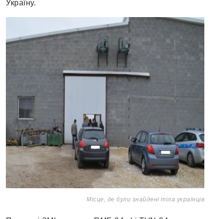
Україну.
Місце, де були знайдені тіла українців