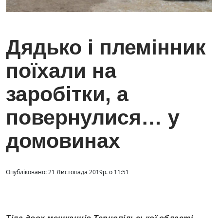
Дядько і племінник
поїхали на
заробітки, а
повернулися… у
домовинах
Опубліковано: 21 Листопада 2019р. о 11:51