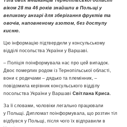
Тіла двох мешканців Тернопільської області
віком 28 та 46 років знайшли в Польщі у
великому ангарі для зберігання фруктів та
овочів, наповненому азотом, без доступу
кисню.
Цю інформацію підтвердили у консульському
відділі посольства України у Варшаві.
– Поліція поінформувала нас про цей випадок.
Двоє померлих родом із Тернопільської області,
вони є родичами – дядько та племінник, –
повідомила керівник консульського відділу
посольства України у Варшаві
Світлана Криса
.
За її словами, чоловіки легально працювали
у Польщі. Дипломат поінформувала, що розтин тіл
відбувся у Польщі, після чого їх відправили в